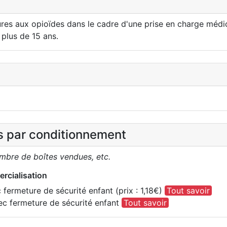
es aux opioïdes dans le cadre d'une prise en charge médic
 plus de 15 ans.
es par conditionnement
ombre de boîtes vendues, etc.
rcialisation
 fermeture de sécurité enfant (prix : 1,18€)
Tout savoir
vec fermeture de sécurité enfant
Tout savoir