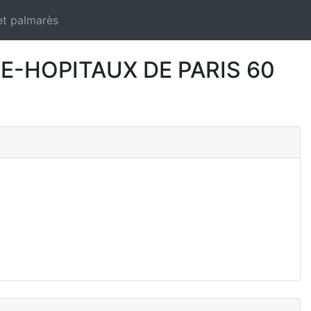
et palmarès
-HOPITAUX DE PARIS 60