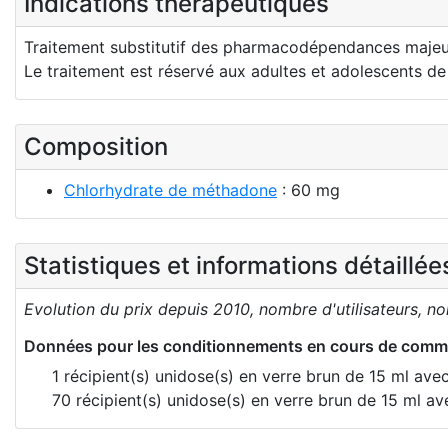
Indications thérapeutiques
Traitement substitutif des pharmacodépendances majeur
Le traitement est réservé aux adultes et adolescents de
Composition
Chlorhydrate de méthadone
: 60 mg
Statistiques et informations détaillé
Evolution du prix depuis 2010, nombre d'utilisateurs, n
Données pour les conditionnements en cours de comme
1 récipient(s) unidose(s) en verre brun de 15 ml avec
70 récipient(s) unidose(s) en verre brun de 15 ml a