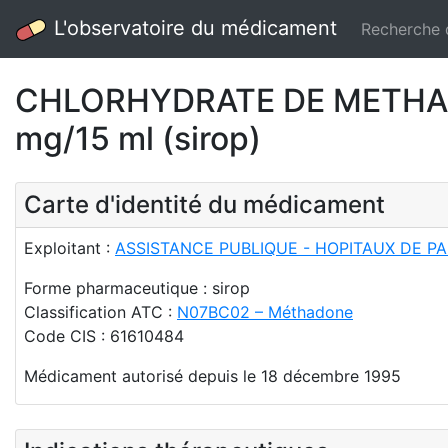
L'observatoire du médicament
Recherche
CHLORHYDRATE DE METHAD
mg/15 ml (sirop)
Carte d'identité du médicament
Exploitant :
ASSISTANCE PUBLIQUE - HOPITAUX DE PAR
Forme pharmaceutique : sirop
Classification ATC :
N07BC02 – Méthadone
Code CIS : 61610484
Médicament autorisé depuis le 18 décembre 1995