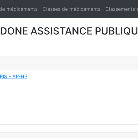
 de médicaments
Classes de médicaments
Classements 
ONE ASSISTANCE PUBLIQUE
IS - AP-HP