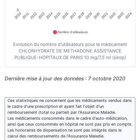
0
2011
2012
2013
2014
2015
2016
2018
2019
2020
2021
2022
2023
2010
2017
2024
Nombre d'utilisateurs
Evolution du nombre d'utilisateurs pour le médicament
CHLORHYDRATE DE METHADONE ASSISTANCE
PUBLIQUE-HOPITAUX DE PARIS 10 mg/7,5 ml (sirop)
Dernière mise à jour des données : 7 octobre 2020
Ces statistiques ne concernent que les médicaments vendus dans
le cadre d'une prescription et ayant fait l'objet d'un
remboursement (total ou partiel) par l'Assurance Maladie.
Les médicaments consommés dans le cadre d'auto-médication,
ainsi que ceux consommés en hôpital ne sont pas pris en compte.
Les honoraires de dispensation ne sont pas intégrés dans le
calcul des remboursements de l'Assurance Maladie.