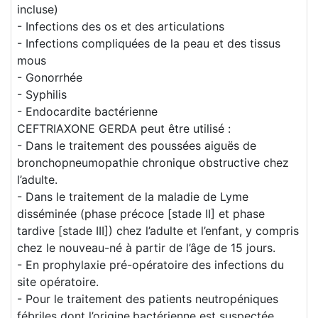
incluse)
- Infections des os et des articulations
- Infections compliquées de la peau et des tissus
mous
- Gonorrhée
- Syphilis
- Endocardite bactérienne
CEFTRIAXONE GERDA peut être utilisé :
- Dans le traitement des poussées aiguës de
bronchopneumopathie chronique obstructive chez
l’adulte.
- Dans le traitement de la maladie de Lyme
disséminée (phase précoce [stade II] et phase
tardive [stade III]) chez l’adulte et l’enfant, y compris
chez le nouveau-né à partir de l’âge de 15 jours.
- En prophylaxie pré-opératoire des infections du
site opératoire.
- Pour le traitement des patients neutropéniques
fébriles dont l’origine.bactérienne est suspectée