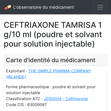
L'observatoire du médicament
CEFTRIAXONE TAMRISA 1
g/10 ml (poudre et solvant
pour solution injectable)
Carte d'identité du médicament
Exploitant :
THE SIMPLE PHARMA COMPANY
(IRLANDE)
Forme pharmaceutique : poudre et solvant pour
solution injectable
Classification ATC :
J01DD04 – Ceftriaxone
Code CIS : 63009087