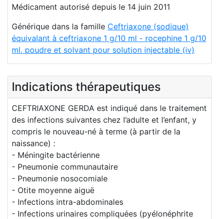
Médicament autorisé depuis le 14 juin 2011
Générique dans la famille
Ceftriaxone (sodique)
équivalant à ceftriaxone 1 g/10 ml - rocephine 1 g/10
ml, poudre et solvant pour solution injectable (iv)
Indications thérapeutiques
CEFTRIAXONE GERDA est indiqué dans le traitement
des infections suivantes chez l’adulte et l’enfant, y
compris le nouveau-né à terme (à partir de la
naissance) :
- Méningite bactérienne
- Pneumonie communautaire
- Pneumonie nosocomiale
- Otite moyenne aiguë
- Infections intra-abdominales
- Infections urinaires compliquées (pyélonéphrite