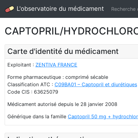
L'observatoire du médicament
Recherche
CAPTOPRIL/HYDROCHLOROTH
Carte d'identité du médicament
Exploitant :
ZENTIVA FRANCE
Forme pharmaceutique : comprimé sécable
Classification ATC :
C09BA01 – Captopril et diurétiques
Code CIS : 63625079
Médicament autorisé depuis le 28 janvier 2008
Générique dans la famille
Captopril 50 mg + hydrochlor