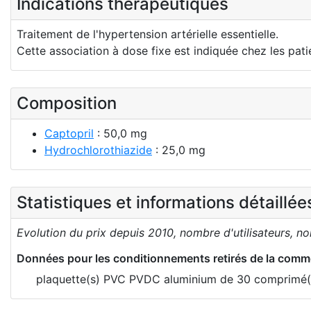
Indications thérapeutiques
Traitement de l'hypertension artérielle essentielle.
Cette association à dose fixe est indiquée chez les patie
Composition
Captopril
: 50,0 mg
Hydrochlorothiazide
: 25,0 mg
Statistiques et informations détaillé
Evolution du prix depuis 2010, nombre d'utilisateurs, n
Données pour les conditionnements retirés de la comme
plaquette(s) PVC PVDC aluminium de 30 comprimé