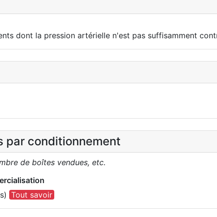
nts dont la pression artérielle n'est pas suffisamment contr
es par conditionnement
ombre de boîtes vendues, etc.
rcialisation
(s)
Tout savoir