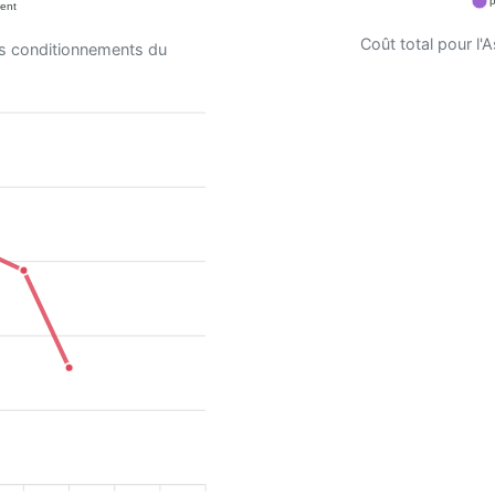
p
ent
Coût total pour l
es conditionnements du