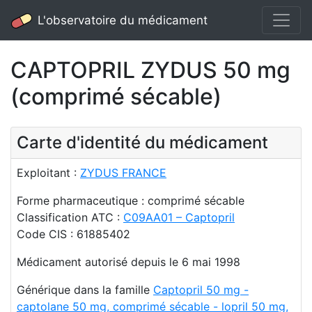
L'observatoire du médicament
CAPTOPRIL ZYDUS 50 mg
(comprimé sécable)
Carte d'identité du médicament
Exploitant :
ZYDUS FRANCE
Forme pharmaceutique : comprimé sécable
Classification ATC :
C09AA01 – Captopril
Code CIS : 61885402
Médicament autorisé depuis le 6 mai 1998
Générique dans la famille
Captopril 50 mg -
captolane 50 mg, comprimé sécable - lopril 50 mg,