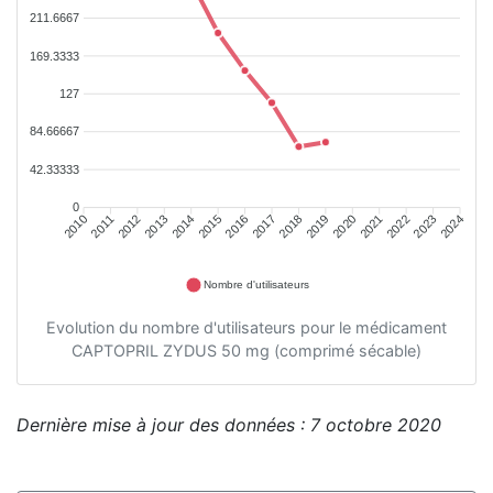
211.6667
169.3333
127
84.66667
42.33333
0
2011
2012
2013
2014
2015
2016
2018
2019
2020
2021
2022
2023
2010
2017
2024
Nombre d'utilisateurs
Evolution du nombre d'utilisateurs pour le médicament
CAPTOPRIL ZYDUS 50 mg (comprimé sécable)
Dernière mise à jour des données : 7 octobre 2020