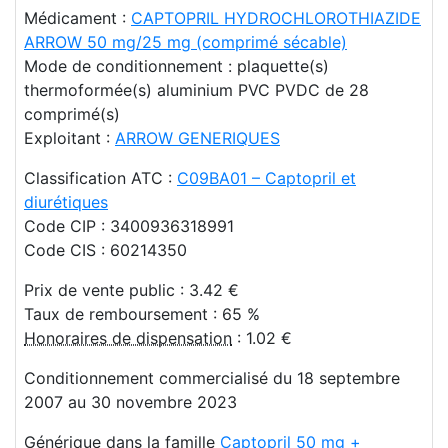
Médicament :
CAPTOPRIL HYDROCHLOROTHIAZIDE
ARROW 50 mg/25 mg (comprimé sécable)
Mode de conditionnement : plaquette(s)
thermoformée(s) aluminium PVC PVDC de 28
comprimé(s)
Exploitant :
ARROW GENERIQUES
Classification ATC :
C09BA01 – Captopril et
diurétiques
Code CIP : 3400936318991
Code CIS : 60214350
Prix de vente public : 3.42 €
Taux de remboursement : 65 %
Honoraires de dispensation
: 1.02 €
Conditionnement commercialisé du 18 septembre
2007 au 30 novembre 2023
Générique dans la famille
Captopril 50 mg +