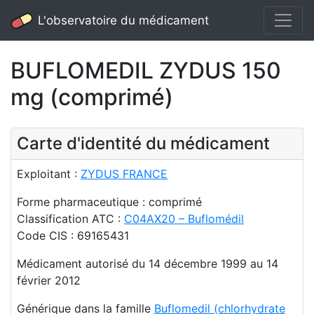
L'observatoire du médicament
BUFLOMEDIL ZYDUS 150
mg (comprimé)
Carte d'identité du médicament
Exploitant :
ZYDUS FRANCE
Forme pharmaceutique : comprimé
Classification ATC :
C04AX20 – Buflomédil
Code CIS : 69165431
Médicament autorisé du 14 décembre 1999 au 14
février 2012
Générique dans la famille
Buflomedil (chlorhydrate