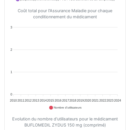
Coût total pour l'Assurance Maladie pour chaque
conditionnement du médicament
3
2
1
0
2010
2011
2012
2013
2014
2015
2016
2017
2018
2019
2020
2021
2022
2023
2024
Nombre d'utilisateurs
Evolution du nombre d'utilisateurs pour le médicament
BUFLOMEDIL ZYDUS 150 mg (comprimé)