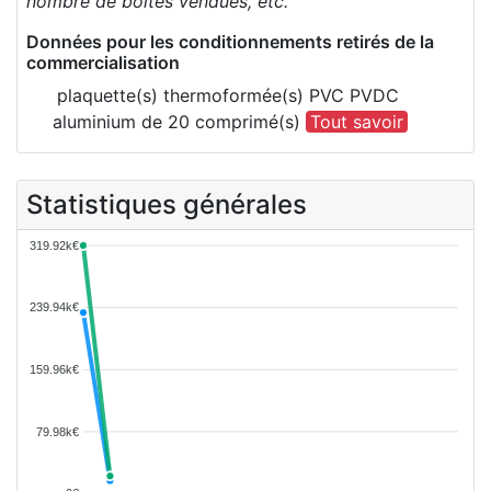
nombre de boîtes vendues, etc.
Données pour les conditionnements retirés de la
commercialisation
plaquette(s) thermoformée(s) PVC PVDC
aluminium de 20 comprimé(s)
Tout savoir
Statistiques générales
319.92k€
239.94k€
159.96k€
79.98k€