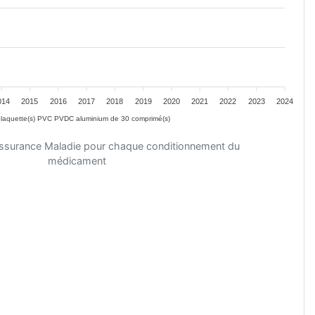
014
2015
2016
2017
2018
2019
2020
2021
2022
2023
2024
laquette(s) PVC PVDC aluminium de 30 comprimé(s)
'Assurance Maladie pour chaque conditionnement du
médicament