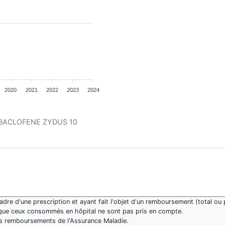
2020
2021
2022
2023
2024
ent BACLOFENE ZYDUS 10
re d'une prescription et ayant fait l'objet d'un remboursement (total ou p
que ceux consommés en hôpital ne sont pas pris en compte.
des remboursements de l'Assurance Maladie.