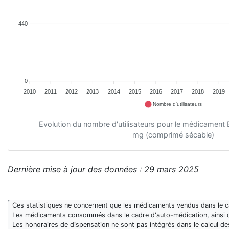
440
0
2010
2011
2012
2013
2014
2015
2016
2017
2018
2019
Nombre d'utilisateurs
Evolution du nombre d'utilisateurs pour le médicam
mg (comprimé sécable)
Dernière mise à jour des données : 29 mars 2025
Ces statistiques ne concernent que les médicaments vendus dans le cad
Les médicaments consommés dans le cadre d'auto-médication, ainsi 
Les honoraires de dispensation ne sont pas intégrés dans le calcul 