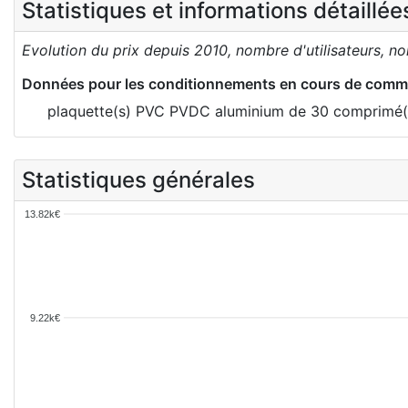
Statistiques et informations détaillé
Evolution du prix depuis 2010, nombre d'utilisateurs, n
Données pour les conditionnements en cours de comme
plaquette(s) PVC PVDC aluminium de 30 comprimé(s
Statistiques générales
13.82k€
9.22k€