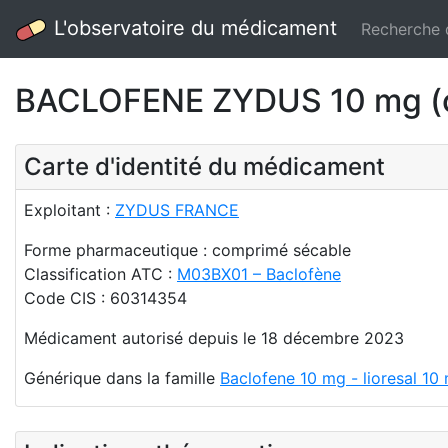
L'observatoire du médicament
Recherche
BACLOFENE ZYDUS 10 mg (c
Carte d'identité du médicament
Exploitant :
ZYDUS FRANCE
Forme pharmaceutique : comprimé sécable
Classification ATC :
M03BX01 – Baclofène
Code CIS : 60314354
Médicament autorisé depuis le 18 décembre 2023
Générique dans la famille
Baclofene 10 mg - lioresal 1