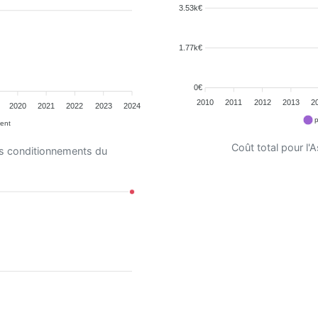
3.53k€
1.77k€
0€
2010
2011
2012
2013
2
2020
2021
2022
2023
2024
p
ent
Coût total pour l
es conditionnements du