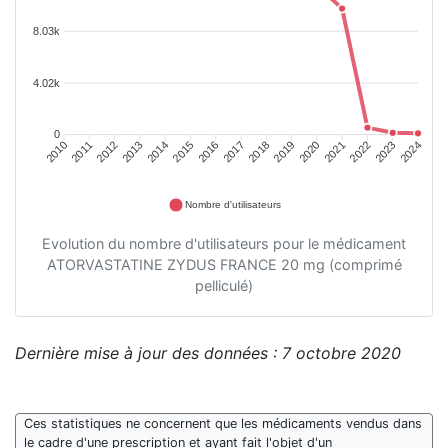
8.03k
4.02k
0
2011
2012
2013
2014
2015
2016
2018
2019
2020
2021
2022
2023
2010
2017
2024
Nombre d'utilisateurs
Evolution du nombre d'utilisateurs pour le médicament
ATORVASTATINE ZYDUS FRANCE 20 mg (comprimé
pelliculé)
Dernière mise à jour des données : 7 octobre 2020
Ces statistiques ne concernent que les médicaments vendus dans
le cadre d'une prescription et ayant fait l'objet d'un