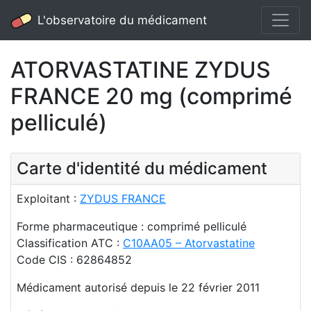
L'observatoire du médicament
ATORVASTATINE ZYDUS
FRANCE 20 mg (comprimé
pelliculé)
Carte d'identité du médicament
Exploitant :
ZYDUS FRANCE
Forme pharmaceutique : comprimé pelliculé
Classification ATC :
C10AA05 – Atorvastatine
Code CIS : 62864852
Médicament autorisé depuis le 22 février 2011