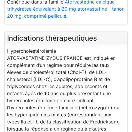
Générique dans la famille
Atorvastatine calcique
trihydratee équivalant à 20 mg atorvastatine - tahor
20 mg, comprimé pelliculé.
Indications thérapeutiques
Hypercholestérolémie
ATORVASTATINE ZYDUS FRANCE est indiqué en
complément d’un régime pour réduire les taux
élevés de cholestérol total (Chol-T), de LDL-
cholestérol (LDL-C), d’apolipoprotéine B et de
triglycérides chez les adultes, adolescents et
enfants âgés de 10 ans ou plus présentant une
hypercholestérolémie primaire incluant
l’hypercholestérolémie familiale (hétérozygote) ou
les hyperlipidémies mixtes (correspondant aux
types IIa et IIb de la classification de Fredrickson),
lorsque la réponse à un régime ou à d’autres