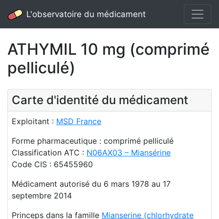
L'observatoire du médicament
ATHYMIL 10 mg (comprimé
pelliculé)
Carte d'identité du médicament
Exploitant :
MSD France
Forme pharmaceutique : comprimé pelliculé
Classification ATC :
N06AX03 – Miansérine
Code CIS : 65455960
Médicament autorisé du 6 mars 1978 au 17
septembre 2014
Princeps dans la famille
Mianserine (chlorhydrate