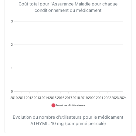
Coût total pour l'Assurance Maladie pour chaque
conditionnement du médicament
3
2
1
0
2010
2011
2012
2013
2014
2015
2016
2017
2018
2019
2020
2021
2022
2023
2024
Nombre d'utilisateurs
Evolution du nombre d'utilisateurs pour le médicament
ATHYMIL 10 mg (comprimé pelliculé)