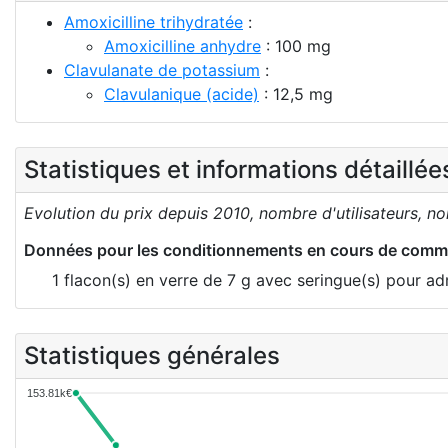
Amoxicilline trihydratée
:
Amoxicilline anhydre
: 100 mg
Clavulanate de potassium
:
Clavulanique (acide)
: 12,5 mg
Statistiques et informations détaillé
Evolution du prix depuis 2010, nombre d'utilisateurs, n
Données pour les conditionnements en cours de comme
1 flacon(s) en verre de 7 g avec seringue(s) pour a
Statistiques générales
153.81k€