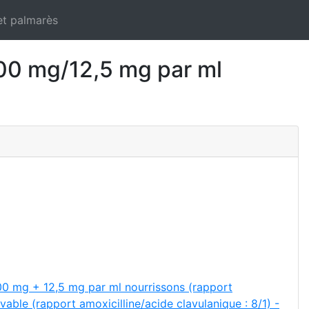
et palmarès
 mg/12,5 mg par ml
100 mg + 12,5 mg par ml nourrissons (rapport
ble (rapport amoxicilline/acide clavulanique : 8/1) -