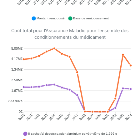
2011
2012
2013
2014
2015
2016
2018
2019
2020
2021
2022
2023
2010
2017
2024
Montant remboursé
Base de remboursement
Coût total pour l'Assurance Maladie pour l'ensemble des
conditionnements du médicament
5.00M€
4.17M€
3.34M€
2.50M€
1.67M€
833.90k€
0€
2011
2012
2013
2014
2015
2016
2018
2019
2020
2021
2022
2023
2010
2017
2024
8 sachet(s)-dose(s) papier aluminium polyéthylène de 1,566 g