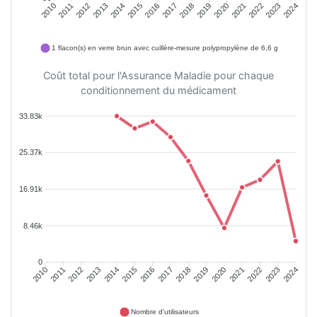
2011
2012
2013
2014
2015
2016
2018
2019
2020
2021
2022
2023
2010
2017
2024
1 flacon(s) en verre brun avec cuillère-mesure polypropylène de 6,6 g
Coût total pour l'Assurance Maladie pour chaque
conditionnement du médicament
33.83k
25.37k
16.91k
8.46k
0
2011
2012
2013
2014
2015
2016
2018
2019
2020
2021
2022
2023
2010
2017
2024
Nombre d'utilisateurs