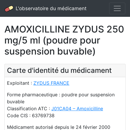
L'observatoire du médicament
AMOXICILLINE ZYDUS 250
mg/5 ml (poudre pour
suspension buvable)
Carte d'identité du médicament
Exploitant :
ZYDUS FRANCE
Forme pharmaceutique : poudre pour suspension
buvable
Classification ATC :
J01CA04 – Amoxicilline
Code CIS : 63769738
Médicament autorisé depuis le 24 février 2000