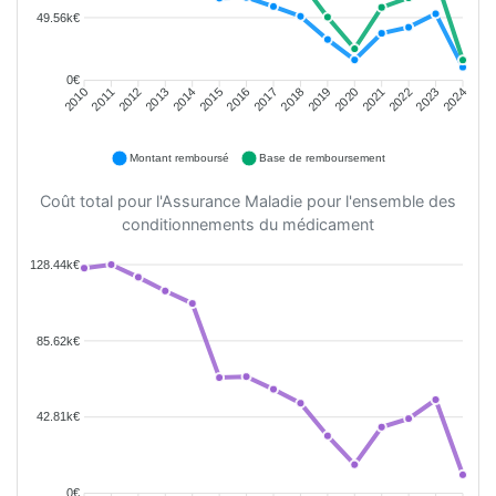
49.56k€
0€
2011
2012
2013
2014
2015
2016
2018
2019
2020
2021
2022
2023
2010
2017
2024
Montant remboursé
Base de remboursement
Coût total pour l'Assurance Maladie pour l'ensemble des
conditionnements du médicament
128.44k€
85.62k€
42.81k€
0€