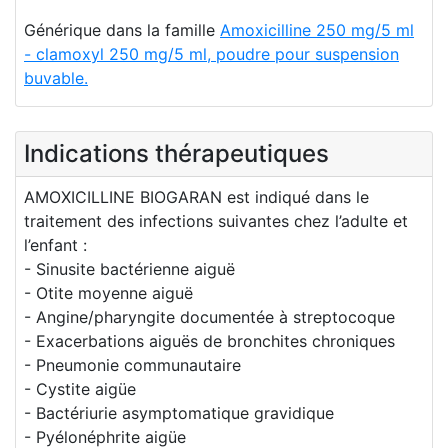
Générique dans la famille
Amoxicilline 250 mg/5 ml
- clamoxyl 250 mg/5 ml, poudre pour suspension
buvable.
Indications thérapeutiques
AMOXICILLINE BIOGARAN est indiqué dans le
traitement des infections suivantes chez l’adulte et
l’enfant :
- Sinusite bactérienne aiguë
- Otite moyenne aiguë
- Angine/pharyngite documentée à streptocoque
- Exacerbations aiguës de bronchites chroniques
- Pneumonie communautaire
- Cystite aigüe
- Bactériurie asymptomatique gravidique
- Pyélonéphrite aigüe