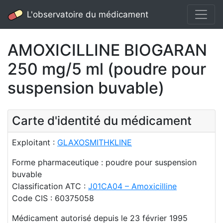
L'observatoire du médicament
AMOXICILLINE BIOGARAN
250 mg/5 ml (poudre pour
suspension buvable)
Carte d'identité du médicament
Exploitant :
GLAXOSMITHKLINE
Forme pharmaceutique : poudre pour suspension
buvable
Classification ATC :
J01CA04 – Amoxicilline
Code CIS : 60375058
Médicament autorisé depuis le 23 février 1995