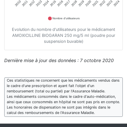
2011
2012
2013
2014
2015
2016
2018
2019
2020
2021
2022
2023
2010
2017
2024
Nombre d'utilisateurs
Evolution du nombre d'utilisateurs pour le médicament
AMOXICILLINE BIOGARAN 250 mg/5 ml (poudre pour
suspension buvable)
Dernière mise à jour des données : 7 octobre 2020
Ces statistiques ne concernent que les médicaments vendus dans
le cadre d'une prescription et ayant fait l'objet d'un
remboursement (total ou partiel) par l'Assurance Maladie.
Les médicaments consommés dans le cadre d'auto-médication,
ainsi que ceux consommés en hôpital ne sont pas pris en compte.
Les honoraires de dispensation ne sont pas intégrés dans le
calcul des remboursements de l'Assurance Maladie.