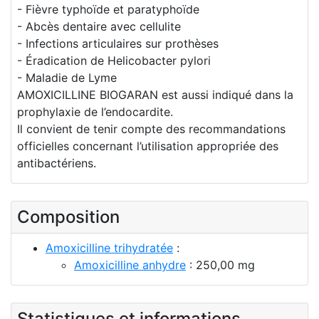
- Fièvre typhoïde et paratyphoïde
- Abcès dentaire avec cellulite
- Infections articulaires sur prothèses
- Éradication de Helicobacter pylori
- Maladie de Lyme
AMOXICILLINE BIOGARAN est aussi indiqué dans la
prophylaxie de l’endocardite.
Il convient de tenir compte des recommandations
officielles concernant l’utilisation appropriée des
antibactériens.
Composition
Amoxicilline trihydratée
:
Amoxicilline anhydre
: 250,00 mg
Statistiques et informations