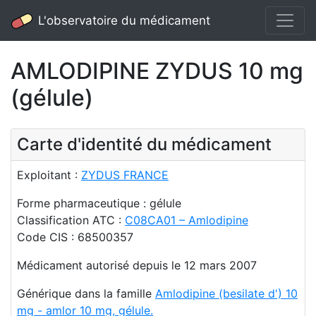
L'observatoire du médicament
AMLODIPINE ZYDUS 10 mg
(gélule)
Carte d'identité du médicament
Exploitant :
ZYDUS FRANCE
Forme pharmaceutique : gélule
Classification ATC :
C08CA01 – Amlodipine
Code CIS : 68500357
Médicament autorisé depuis le 12 mars 2007
Générique dans la famille
Amlodipine (besilate d') 10
mg - amlor 10 mg, gélule.