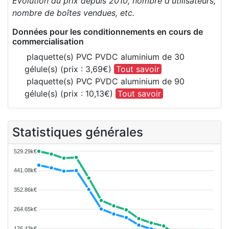
Evolution du prix depuis 2010, nombre d'utilisateurs,
nombre de boîtes vendues, etc.
Données pour les conditionnements en cours de
commercialisation
plaquette(s) PVC PVDC aluminium de 30
gélule(s) (prix : 3,69€)
Tout savoir
plaquette(s) PVC PVDC aluminium de 90
gélule(s) (prix : 10,13€)
Tout savoir
Statistiques générales
529.29k€
441.08k€
352.86k€
264.65k€
176.43k€