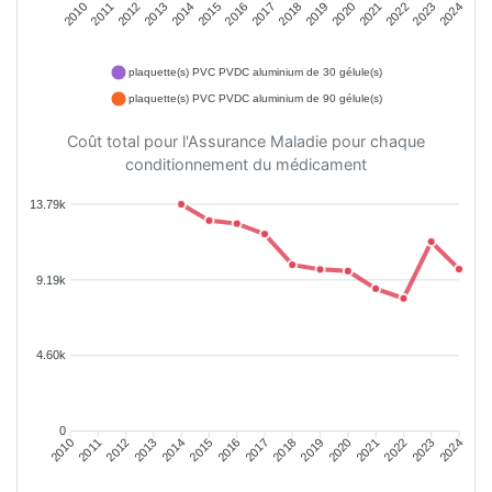
2011
2012
2013
2014
2015
2016
2018
2019
2020
2021
2022
2023
2010
2017
2024
plaquette(s) PVC PVDC aluminium de 30 gélule(s)
plaquette(s) PVC PVDC aluminium de 90 gélule(s)
Coût total pour l'Assurance Maladie pour chaque
conditionnement du médicament
13.79k
9.19k
4.60k
0
2011
2012
2013
2014
2015
2016
2018
2019
2020
2021
2022
2023
2010
2017
2024