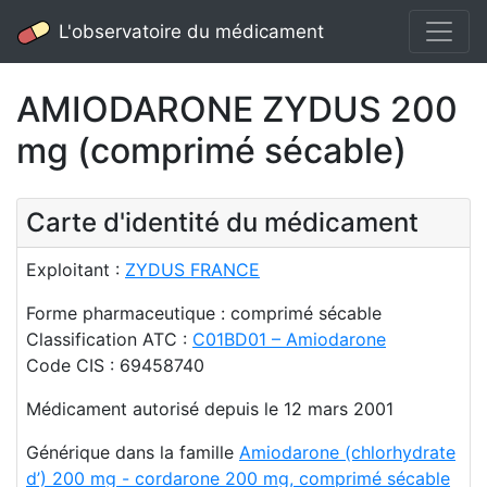
L'observatoire du médicament
AMIODARONE ZYDUS 200
mg (comprimé sécable)
Carte d'identité du médicament
Exploitant :
ZYDUS FRANCE
Forme pharmaceutique : comprimé sécable
Classification ATC :
C01BD01 – Amiodarone
Code CIS : 69458740
Médicament autorisé depuis le 12 mars 2001
Générique dans la famille
Amiodarone (chlorhydrate
d’) 200 mg - cordarone 200 mg, comprimé sécable