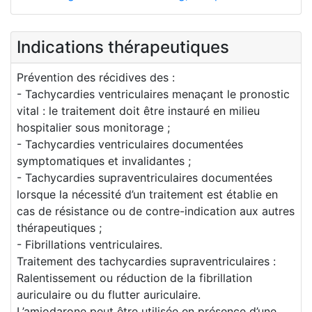
Indications thérapeutiques
Prévention des récidives des :
- Tachycardies ventriculaires menaçant le pronostic
vital : le traitement doit être instauré en milieu
hospitalier sous monitorage ;
- Tachycardies ventriculaires documentées
symptomatiques et invalidantes ;
- Tachycardies supraventriculaires documentées
lorsque la nécessité d’un traitement est établie en
cas de résistance ou de contre-indication aux autres
thérapeutiques ;
- Fibrillations ventriculaires.
Traitement des tachycardies supraventriculaires :
Ralentissement ou réduction de la fibrillation
auriculaire ou du flutter auriculaire.
L’amiodarone peut être utilisée en présence d’une