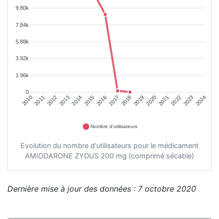
9.80k
7.84k
5.88k
3.92k
1.96k
0
2011
2012
2013
2014
2015
2016
2018
2019
2020
2021
2022
2023
2010
2017
2024
Nombre d'utilisateurs
Evolution du nombre d'utilisateurs pour le médicament
AMIODARONE ZYDUS 200 mg (comprimé sécable)
Dernière mise à jour des données : 7 octobre 2020