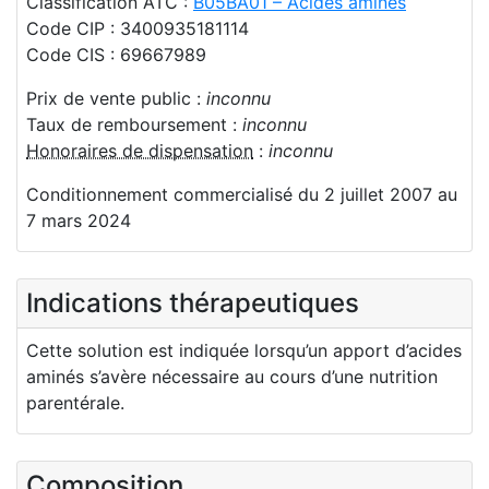
Classification ATC :
B05BA01 – Acides aminés
Code CIP : 3400935181114
Code CIS : 69667989
Prix de vente public :
inconnu
Taux de remboursement :
inconnu
Honoraires de dispensation
:
inconnu
Conditionnement commercialisé du 2 juillet 2007 au
7 mars 2024
Indications thérapeutiques
Cette solution est indiquée lorsqu’un apport d’acides
aminés s’avère nécessaire au cours d’une nutrition
parentérale.
Composition