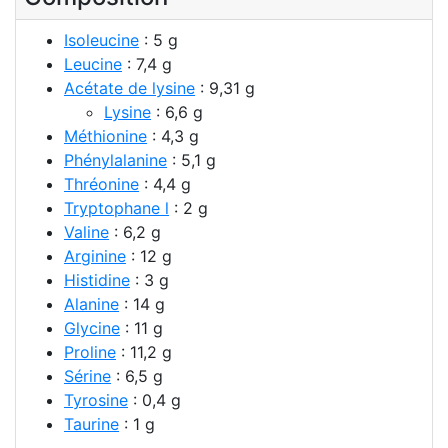
Isoleucine
: 5 g
Leucine
: 7,4 g
Acétate de lysine
: 9,31 g
Lysine
: 6,6 g
Méthionine
: 4,3 g
Phénylalanine
: 5,1 g
Thréonine
: 4,4 g
Tryptophane l
: 2 g
Valine
: 6,2 g
Arginine
: 12 g
Histidine
: 3 g
Alanine
: 14 g
Glycine
: 11 g
Proline
: 11,2 g
Sérine
: 6,5 g
Tyrosine
: 0,4 g
Taurine
: 1 g