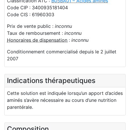
Classification ATC :
B05BA01 – Acides aminés
Code CIP : 3400935181404
Code CIS : 61960303
Prix de vente public :
inconnu
Taux de remboursement :
inconnu
Honoraires de dispensation
:
inconnu
Conditionnement commercialisé depuis le 2 juillet
2007
Indications thérapeutiques
Cette solution est indiquée lorsqu’un apport d’acides
aminés s’avère nécessaire au cours d’une nutrition
parentérale.
Composition