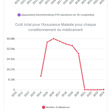
2011
2012
2013
2014
2015
2016
2018
2019
2020
2021
2022
2023
2010
2017
2024
plaquette(s) thermoformée(s) PVC-aluminium de 30 comprimé(s)
Coût total pour l'Assurance Maladie pour chaque
conditionnement du médicament
40.68k
32.54k
24.41k
16.27k
8.14k
0
2011
2012
2013
2014
2015
2016
2018
2019
2020
2021
2022
2023
2010
2017
2024
Nombre d'utilisateurs