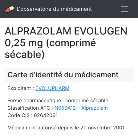
L'observatoire du médicament
ALPRAZOLAM EVOLUGEN
0,25 mg (comprimé
sécable)
Carte d'identité du médicament
Exploitant :
EVOLUPHARM
Forme pharmaceutique : comprimé sécable
Classification ATC :
N05BA12 – Alprazolam
Code CIS : 62642061
Médicament autorisé depuis le 20 novembre 2001