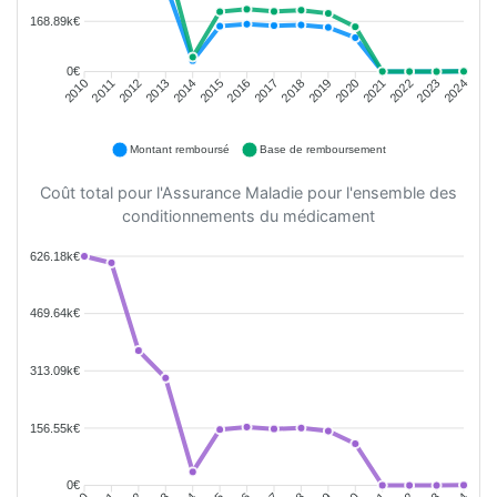
168.89k€
0€
2011
2012
2013
2014
2015
2016
2018
2019
2020
2021
2022
2023
2010
2017
2024
Montant remboursé
Base de remboursement
Coût total pour l'Assurance Maladie pour l'ensemble des
conditionnements du médicament
626.18k€
469.64k€
313.09k€
156.55k€
0€