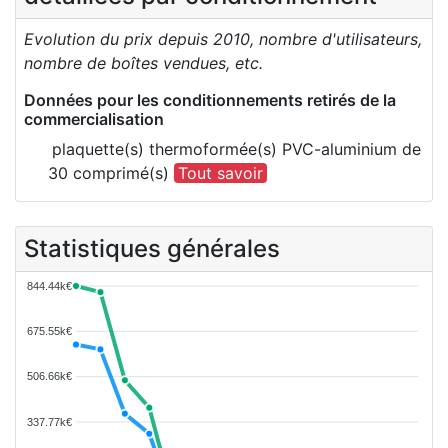
Evolution du prix depuis 2010, nombre d'utilisateurs,
nombre de boîtes vendues, etc.
Données pour les conditionnements retirés de la
commercialisation
plaquette(s) thermoformée(s) PVC-aluminium de
30 comprimé(s)
Tout savoir
Statistiques générales
844.44k€
675.55k€
506.66k€
337.77k€