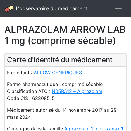
L'observatoire du médicament
ALPRAZOLAM ARROW LAB
1 mg (comprimé sécable)
Carte d'identité du médicament
Exploitant :
ARROW GENERIQUES
Forme pharmaceutique : comprimé sécable
Classification ATC :
N05BA12 – Alprazolam
Code CIS : 68808515
Médicament autorisé du 14 novembre 2017 au 29
mars 2024
Générique dans la famille
Alprazolam 1 mg - xanax 1