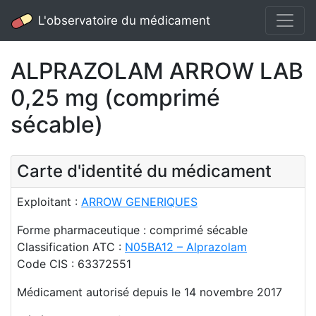
L'observatoire du médicament
ALPRAZOLAM ARROW LAB
0,25 mg (comprimé
sécable)
Carte d'identité du médicament
Exploitant :
ARROW GENERIQUES
Forme pharmaceutique : comprimé sécable
Classification ATC :
N05BA12 – Alprazolam
Code CIS : 63372551
Médicament autorisé depuis le 14 novembre 2017