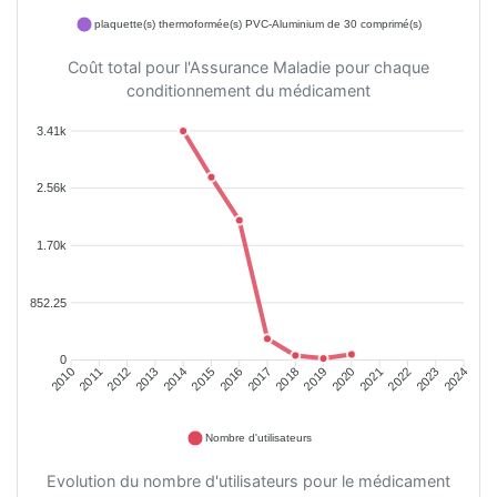
plaquette(s) thermoformée(s) PVC-Aluminium de 30 comprimé(s)
Coût total pour l'Assurance Maladie pour chaque
conditionnement du médicament
3.41k
2.56k
1.70k
852.25
0
2011
2012
2013
2014
2015
2016
2018
2019
2020
2021
2022
2023
2010
2017
2024
Nombre d'utilisateurs
Evolution du nombre d'utilisateurs pour le médicament