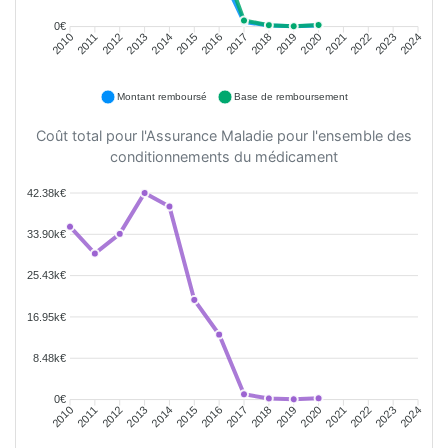
0€
2011
2012
2013
2014
2015
2016
2018
2019
2020
2021
2022
2023
2010
2017
2024
Montant remboursé
Base de remboursement
Coût total pour l'Assurance Maladie pour l'ensemble des
conditionnements du médicament
42.38k€
33.90k€
25.43k€
16.95k€
8.48k€
0€
2011
2012
2013
2014
2015
2016
2018
2019
2020
2021
2022
2023
2010
2017
2024