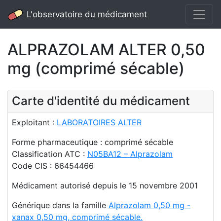
L'observatoire du médicament
ALPRAZOLAM ALTER 0,50
mg (comprimé sécable)
Carte d'identité du médicament
Exploitant :
LABORATOIRES ALTER
Forme pharmaceutique : comprimé sécable
Classification ATC :
N05BA12 – Alprazolam
Code CIS : 66454466
Médicament autorisé depuis le 15 novembre 2001
Générique dans la famille
Alprazolam 0,50 mg -
xanax 0,50 mg, comprimé sécable.