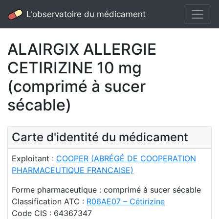
L'observatoire du médicament
ALAIRGIX ALLERGIE
CETIRIZINE 10 mg
(comprimé à sucer
sécable)
Carte d'identité du médicament
Exploitant :
COOPER (ABRÉGÉ DE COOPERATION
PHARMACEUTIQUE FRANCAISE)
Forme pharmaceutique : comprimé à sucer sécable
Classification ATC :
R06AE07 – Cétirizine
Code CIS : 64367347