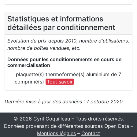
Statistiques et informations
détaillées par conditionnement
Evolution du prix depuis 2010, nombre d'utilisateurs,
nombre de boîtes vendues, etc.
Données pour les conditionnements en cours de
commercialisation
plaquette(s) thermoformée(s) aluminium de 7
comprimé(s)
Tout savoir
Dernière mise à jour des données : 7 octobre 2020
© 2026 Cyril Coquilleau – Tous droits réservés.
Données provenant de différentes sources Open Data –
Mentions légales
–
Contact