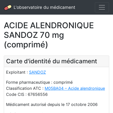
L'observatoire du médicament
ACIDE ALENDRONIQUE
SANDOZ 70 mg
(comprimé)
Carte d'identité du médicament
Exploitant :
SANDOZ
Forme pharmaceutique : comprimé
Classification ATC :
M05BA04 – Acide alendronique
Code CIS : 67656556
Médicament autorisé depuis le 17 octobre 2006