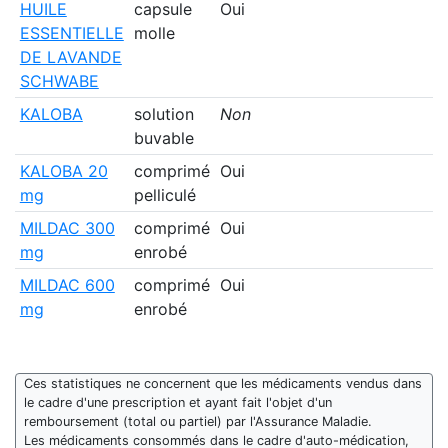
HUILE
capsule
Oui
ESSENTIELLE
molle
DE LAVANDE
SCHWABE
KALOBA
solution
Non
buvable
KALOBA 20
comprimé
Oui
mg
pelliculé
MILDAC 300
comprimé
Oui
mg
enrobé
MILDAC 600
comprimé
Oui
mg
enrobé
Ces statistiques ne concernent que les médicaments vendus dans
le cadre d'une prescription et ayant fait l'objet d'un
remboursement (total ou partiel) par l'Assurance Maladie.
Les médicaments consommés dans le cadre d'auto-médication,