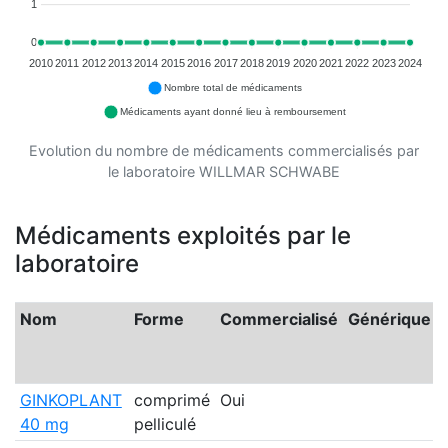
1
0
2010
2011
2012
2013
2014
2015
2016
2017
2018
2019
2020
2021
2022
2023
2024
Nombre total de médicaments
Médicaments ayant donné lieu à remboursement
Evolution du nombre de médicaments commercialisés par
le laboratoire WILLMAR SCHWABE
Médicaments exploités par le
laboratoire
Nom
Forme
Commercialisé
Générique
GINKOPLANT
comprimé
Oui
40 mg
pelliculé