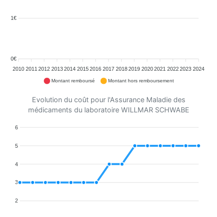
1€
0€
2010
2011
2012
2013
2014
2015
2016
2017
2018
2019
2020
2021
2022
2023
2024
Montant remboursé
Montant hors remboursement
Evolution du coût pour l'Assurance Maladie des
médicaments du laboratoire WILLMAR SCHWABE
6
5
4
3
2