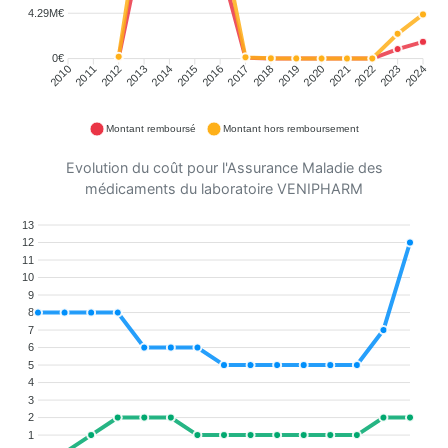
4.29M€
0€
2011
2012
2013
2014
2015
2016
2018
2019
2020
2021
2022
2023
2010
2017
2024
Montant remboursé
Montant hors remboursement
Evolution du coût pour l'Assurance Maladie des
médicaments du laboratoire VENIPHARM
13
12
11
10
9
8
7
6
5
4
3
2
1