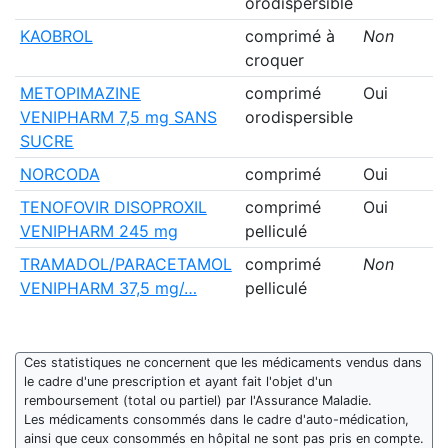
orodispersible
KAOBROL
comprimé à
Non
croquer
METOPIMAZINE
comprimé
Oui
VENIPHARM 7,5 mg SANS
orodispersible
SUCRE
NORCODA
comprimé
Oui
TENOFOVIR DISOPROXIL
comprimé
Oui
VENIPHARM 245 mg
pelliculé
TRAMADOL/PARACETAMOL
comprimé
Non
VENIPHARM 37,5 mg/…
pelliculé
Ces statistiques ne concernent que les médicaments vendus dans
le cadre d'une prescription et ayant fait l'objet d'un
remboursement (total ou partiel) par l'Assurance Maladie.
Les médicaments consommés dans le cadre d'auto-médication,
ainsi que ceux consommés en hôpital ne sont pas pris en compte.