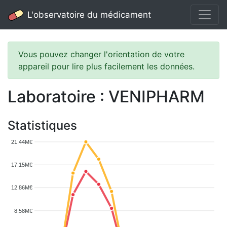
L'observatoire du médicament
Vous pouvez changer l'orientation de votre
appareil pour lire plus facilement les données.
Laboratoire : VENIPHARM
Statistiques
21.44M€
17.15M€
12.86M€
8.58M€