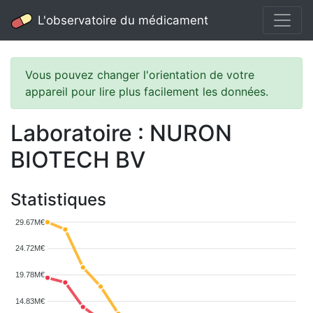
L'observatoire du médicament
Vous pouvez changer l'orientation de votre
appareil pour lire plus facilement les données.
Laboratoire : NURON
BIOTECH BV
Statistiques
29.67M€
24.72M€
19.78M€
14.83M€