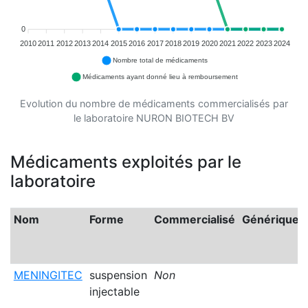
0
2010
2011
2012
2013
2014
2015
2016
2017
2018
2019
2020
2021
2022
2023
2024
Nombre total de médicaments
Médicaments ayant donné lieu à remboursement
Evolution du nombre de médicaments commercialisés par
le laboratoire NURON BIOTECH BV
Médicaments exploités par le
laboratoire
Nom
Forme
Commercialisé
Générique
MENINGITEC
suspension
Non
injectable