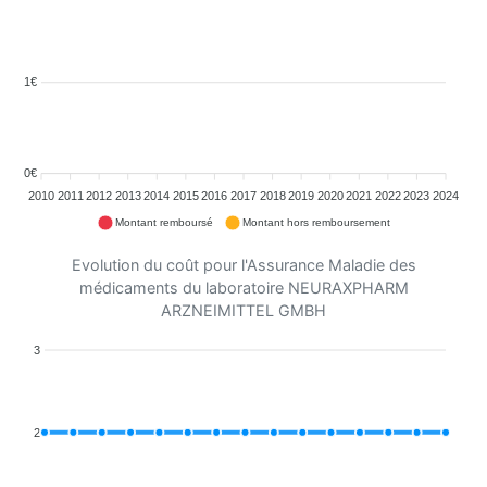
1€
0€
2010
2011
2012
2013
2014
2015
2016
2017
2018
2019
2020
2021
2022
2023
2024
Montant remboursé
Montant hors remboursement
Evolution du coût pour l'Assurance Maladie des
médicaments du laboratoire NEURAXPHARM
ARZNEIMITTEL GMBH
3
2