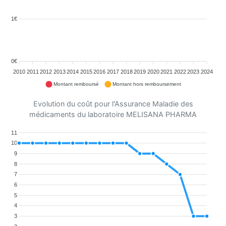
1€
0€
2010
2011
2012
2013
2014
2015
2016
2017
2018
2019
2020
2021
2022
2023
2024
Montant remboursé
Montant hors remboursement
Evolution du coût pour l'Assurance Maladie des
médicaments du laboratoire MELISANA PHARMA
11
10
9
8
7
6
5
4
3