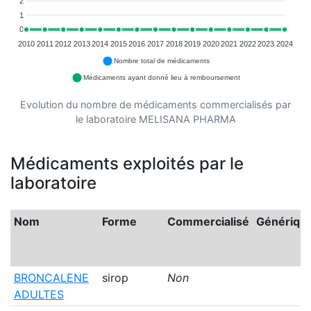
2
1
0
2010
2011
2012
2013
2014
2015
2016
2017
2018
2019
2020
2021
2022
2023
2024
Nombre total de médicaments
Médicaments ayant donné lieu à remboursement
Evolution du nombre de médicaments commercialisés par
le laboratoire MELISANA PHARMA
Médicaments exploités par le
laboratoire
Nom
Forme
Commercialisé
Génériqu
BRONCALENE
sirop
Non
ADULTES