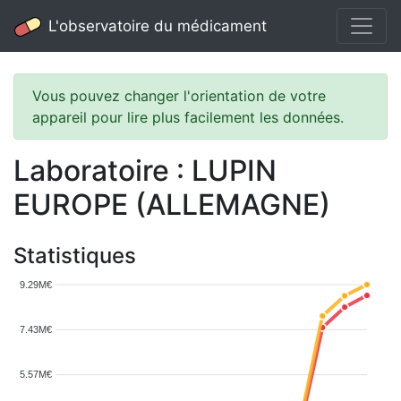
L'observatoire du médicament
Vous pouvez changer l'orientation de votre
appareil pour lire plus facilement les données.
Laboratoire : LUPIN
EUROPE (ALLEMAGNE)
Statistiques
9.29M€
7.43M€
5.57M€