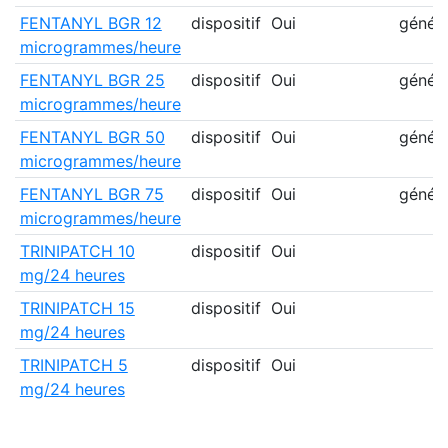
FENTANYL BGR 12
dispositif
Oui
génér
microgrammes/heure
FENTANYL BGR 25
dispositif
Oui
génér
microgrammes/heure
FENTANYL BGR 50
dispositif
Oui
génér
microgrammes/heure
FENTANYL BGR 75
dispositif
Oui
génér
microgrammes/heure
TRINIPATCH 10
dispositif
Oui
mg/24 heures
TRINIPATCH 15
dispositif
Oui
mg/24 heures
TRINIPATCH 5
dispositif
Oui
mg/24 heures