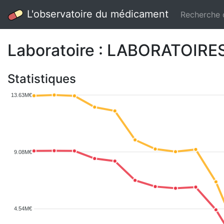
L'observatoire du médicament
Recherche
Laboratoire : LABORATOIRES
Statistiques
13.63M€
9.08M€
4.54M€