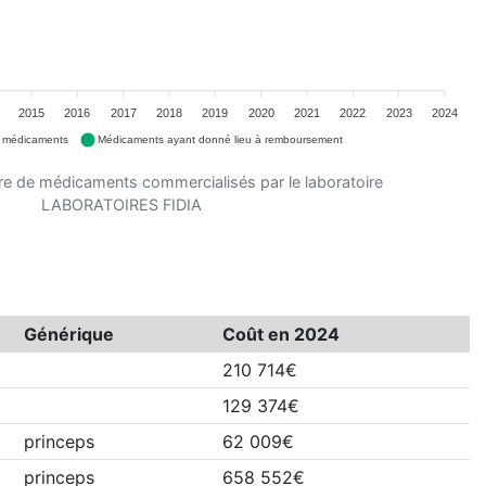
2015
2016
2017
2018
2019
2020
2021
2022
2023
2024
e médicaments
Médicaments ayant donné lieu à remboursement
e de médicaments commercialisés par le laboratoire
LABORATOIRES FIDIA
Générique
Coût en 2024
210 714€
129 374€
princeps
62 009€
princeps
658 552€