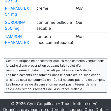
PHARMATEX
crème
Non
54 mg
SURQUINA
comprimé pelliculé
Oui
250 mg
sécable
TAMPON
tampon
Non
PHARMATEX
médicamenteux(se)
Ces statistiques ne concernent que les médicaments vendus dans
le cadre d'une prescription et ayant fait l'objet d'un
remboursement (total ou partiel) par l'Assurance Maladie.
Les médicaments consommés dans le cadre d'auto-médication,
ainsi que ceux consommés en hôpital ne sont pas pris en compte.
Les honoraires de dispensation ne sont pas intégrés dans le
calcul des remboursements de l'Assurance Maladie.
© 2026 Cyril Coquilleau – Tous droits réservés.
Données provenant de différentes sources Open Data –