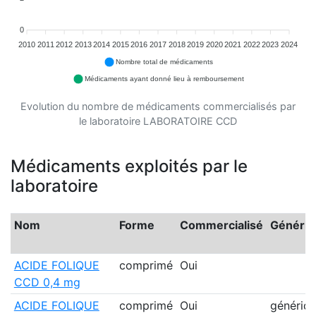
0
2010
2011
2012
2013
2014
2015
2016
2017
2018
2019
2020
2021
2022
2023
2024
Nombre total de médicaments
Médicaments ayant donné lieu à remboursement
Evolution du nombre de médicaments commercialisés par
le laboratoire LABORATOIRE CCD
Médicaments exploités par le
laboratoire
Nom
Forme
Commercialisé
Génériq
ACIDE FOLIQUE
comprimé
Oui
CCD 0,4 mg
ACIDE FOLIQUE
comprimé
Oui
génériq