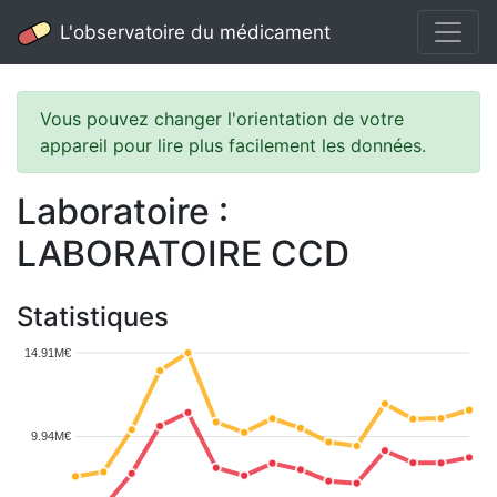
L'observatoire du médicament
Vous pouvez changer l'orientation de votre
appareil pour lire plus facilement les données.
Laboratoire :
LABORATOIRE CCD
Statistiques
14.91M€
9.94M€