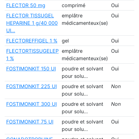
FLECTOR 50 mg
comprimé
Oui
FLECTOR TISSUGEL
emplâtre
Oui
HEPARINE 1 g/40 000
médicamenteux(se)
UI…
FLECTOREFFIGEL 1 %
gel
Oui
FLECTORTISSUGELEP
emplâtre
Oui
1 %
médicamenteux(se)
FOSTIMONKIT 150 UI
poudre et solvant
Oui
pour solu…
FOSTIMONKIT 225 UI
poudre et solvant
Non
pour solu…
FOSTIMONKIT 300 UI
poudre et solvant
Non
pour solu…
FOSTIMONKIT 75 UI
poudre et solvant
Oui
pour solu…