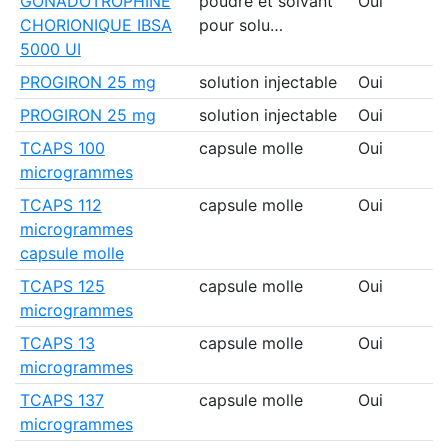
GONADOTROPHINE
poudre et solvant
Oui
CHORIONIQUE IBSA
pour solu…
5000 UI
PROGIRON 25 mg
solution injectable
Oui
PROGIRON 25 mg
solution injectable
Oui
TCAPS 100
capsule molle
Oui
microgrammes
TCAPS 112
capsule molle
Oui
microgrammes
capsule molle
TCAPS 125
capsule molle
Oui
microgrammes
TCAPS 13
capsule molle
Oui
microgrammes
TCAPS 137
capsule molle
Oui
microgrammes