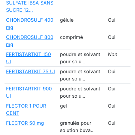
SULFATE IBSA SANS
SUCRE 12…
CHONDROSULF 400
gélule
Oui
mg
CHONDROSULF 800
comprimé
Oui
mg
FERTISTARTKIT 150
poudre et solvant
Non
UI
pour solu…
FERTISTARTKIT 75 UI
poudre et solvant
Oui
pour solu…
FERTISTARTKIT 900
poudre et solvant
Oui
UI
pour solu…
FLECTOR 1 POUR
gel
Oui
CENT
FLECTOR 50 mg
granulés pour
Oui
solution buva…