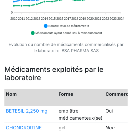
0
2010
2011
2012
2013
2014
2015
2016
2017
2018
2019
2020
2021
2022
2023
2024
Nombre total de médicaments
Médicaments ayant donné lieu à remboursement
Evolution du nombre de médicaments commercialisés par
le laboratoire IBSA PHARMA SAS
Médicaments exploités par le
laboratoire
Nom
Forme
Commercia
BETESIL 2,250 mg
emplâtre
Oui
médicamenteux(se)
CHONDROITINE
gel
Non