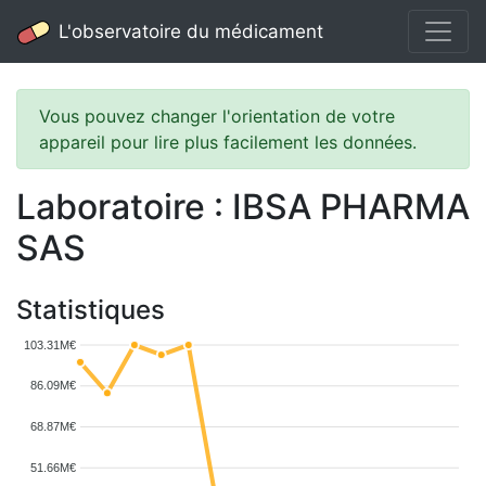
L'observatoire du médicament
Vous pouvez changer l'orientation de votre
appareil pour lire plus facilement les données.
Laboratoire : IBSA PHARMA
SAS
Statistiques
103.31M€
86.09M€
68.87M€
51.66M€