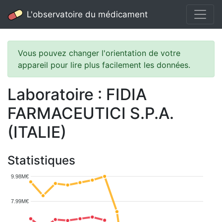
L'observatoire du médicament
Vous pouvez changer l'orientation de votre
appareil pour lire plus facilement les données.
Laboratoire : FIDIA
FARMACEUTICI S.P.A.
(ITALIE)
Statistiques
9.98M€
7.99M€