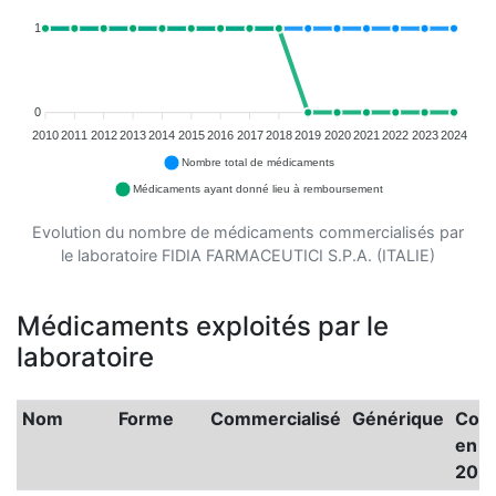
1
0
2010
2011
2012
2013
2014
2015
2016
2017
2018
2019
2020
2021
2022
2023
2024
Nombre total de médicaments
Médicaments ayant donné lieu à remboursement
Evolution du nombre de médicaments commercialisés par
le laboratoire FIDIA FARMACEUTICI S.P.A. (ITALIE)
Médicaments exploités par le
laboratoire
Nom
Forme
Commercialisé
Générique
Coû
en
202