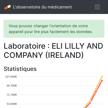
L'observatoire du médicament
Vous pouvez changer l'orientation de votre
appareil pour lire plus facilement les données.
Laboratoire : ELI LILLY AND
COMPANY (IRELAND)
Statistiques
107.64M€
89.70M€
71.76M€
53.82M€