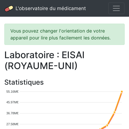
L'observatoire du médicament
Vous pouvez changer l'orientation de votre
appareil pour lire plus facilement les données.
Laboratoire : EISAI
(ROYAUME-UNI)
Statistiques
55.16M€
45.97M€
36.78M€
27.58M€