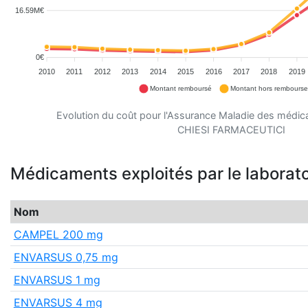
16.59M€
0€
2010
2011
2012
2013
2014
2015
2016
2017
2018
2019
Montant remboursé
Montant hors rembours
Evolution du coût pour l'Assurance Maladie des médic
CHIESI FARMACEUTICI
Médicaments exploités par le laborato
Nom
CAMPEL 200 mg
ENVARSUS 0,75 mg
ENVARSUS 1 mg
ENVARSUS 4 mg