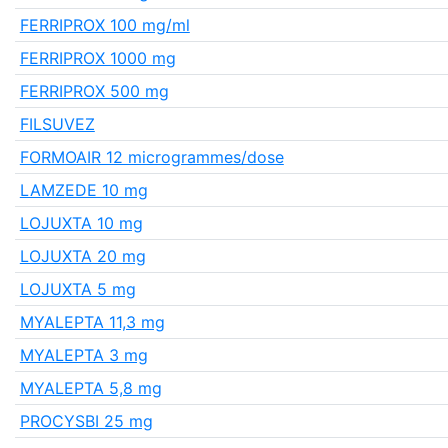
FERRIPROX 100 mg/ml
FERRIPROX 1000 mg
FERRIPROX 500 mg
FILSUVEZ
FORMOAIR 12 microgrammes/dose
LAMZEDE 10 mg
LOJUXTA 10 mg
LOJUXTA 20 mg
LOJUXTA 5 mg
MYALEPTA 11,3 mg
MYALEPTA 3 mg
MYALEPTA 5,8 mg
PROCYSBI 25 mg