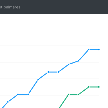
et palmarès