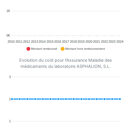
1€
0€
2010
2011
2012
2013
2014
2015
2016
2017
2018
2019
2020
2021
2022
2023
2024
Montant remboursé
Montant hors remboursement
Evolution du coût pour l'Assurance Maladie des
médicaments du laboratoire ASPHALION, S.L.
3
2
1