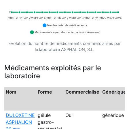
0
2010
2011
2012
2013
2014
2015
2016
2017
2018
2019
2020
2021
2022
2023
2024
Nombre total de médicaments
Médicaments ayant donné lieu à remboursement
Evolution du nombre de médicaments commercialisés par
le laboratoire ASPHALION, S.L.
Médicaments exploités par le
laboratoire
Nom
Forme
Commercialisé
Générique
DULOXETINE
gélule
Oui
générique
ASPHALION
gastro-
30 mg
résistant(e)