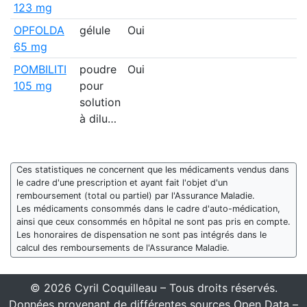
123 mg
OPFOLDA
gélule
Oui
65 mg
POMBILITI
poudre
Oui
105 mg
pour
solution
à dilu…
Ces statistiques ne concernent que les médicaments vendus dans
le cadre d'une prescription et ayant fait l'objet d'un
remboursement (total ou partiel) par l'Assurance Maladie.
Les médicaments consommés dans le cadre d'auto-médication,
ainsi que ceux consommés en hôpital ne sont pas pris en compte.
Les honoraires de dispensation ne sont pas intégrés dans le
calcul des remboursements de l'Assurance Maladie.
© 2026 Cyril Coquilleau – Tous droits réservés.
Données provenant de différentes sources Open Data –