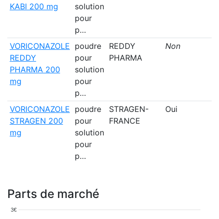
KABI 200 mg
solution
pour
p…
VORICONAZOLE
poudre
REDDY
Non
REDDY
pour
PHARMA
PHARMA 200
solution
mg
pour
p…
VORICONAZOLE
poudre
STRAGEN-
Oui
STRAGEN 200
pour
FRANCE
mg
solution
pour
p…
Parts de marché
3€