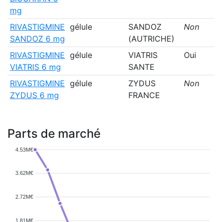
mg
RIVASTIGMINE
gélule
SANDOZ
Non
SANDOZ 6 mg
(AUTRICHE)
RIVASTIGMINE
gélule
VIATRIS
Oui
VIATRIS 6 mg
SANTE
RIVASTIGMINE
gélule
ZYDUS
Non
ZYDUS 6 mg
FRANCE
Parts de marché
4.53M€
3.62M€
2.72M€
1.81M€