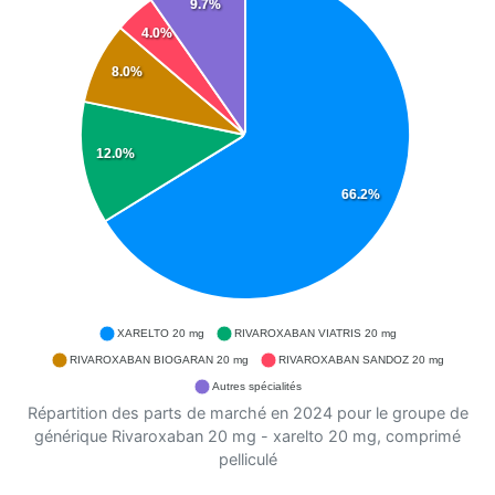
9.7%
4.0%
8.0%
12.0%
66.2%
XARELTO 20 mg
RIVAROXABAN VIATRIS 20 mg
RIVAROXABAN BIOGARAN 20 mg
RIVAROXABAN SANDOZ 20 mg
Autres spécialités
Répartition des parts de marché en 2024 pour le groupe de
générique Rivaroxaban 20 mg - xarelto 20 mg, comprimé
pelliculé