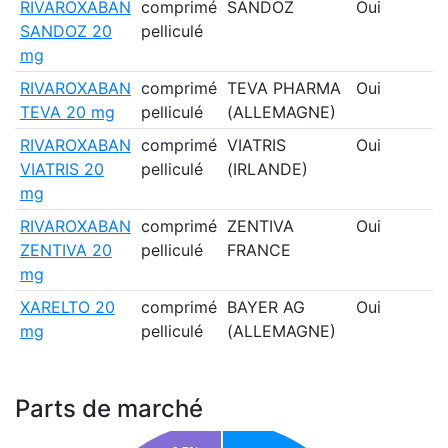
RIVAROXABAN
comprimé
SANDOZ
Oui
SANDOZ 20
pelliculé
mg
RIVAROXABAN
comprimé
TEVA PHARMA
Oui
TEVA 20 mg
pelliculé
(ALLEMAGNE)
RIVAROXABAN
comprimé
VIATRIS
Oui
VIATRIS 20
pelliculé
(IRLANDE)
mg
RIVAROXABAN
comprimé
ZENTIVA
Oui
ZENTIVA 20
pelliculé
FRANCE
mg
XARELTO 20
comprimé
BAYER AG
Oui
mg
pelliculé
(ALLEMAGNE)
Parts de marché