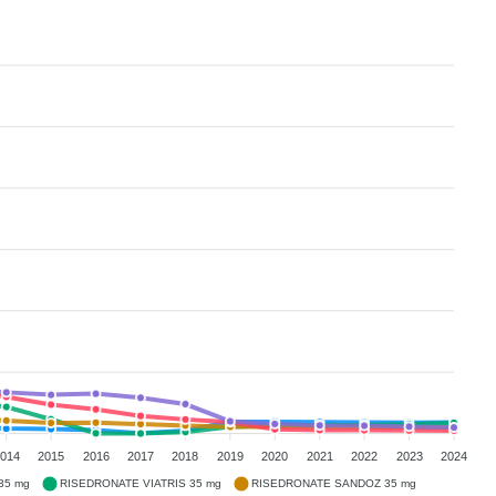
014
2015
2016
2017
2018
2019
2020
2021
2022
2023
2024
35 mg
RISEDRONATE VIATRIS 35 mg
RISEDRONATE SANDOZ 35 mg