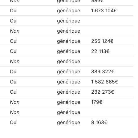
Non
générique
383€
Oui
générique
1 673 104€
Oui
générique
Non
générique
Oui
générique
255 124€
Oui
générique
22 113€
Non
générique
Oui
générique
889 322€
Oui
générique
1 582 865€
Oui
générique
232 273€
Non
générique
179€
Non
générique
Oui
générique
8 163€