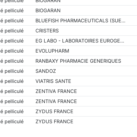
 pelliculé
BIOGARAN
 pelliculé
BIOGARAN
 pelliculé
BLUEFISH PHARMACEUTICALS (SUE…
 pelliculé
CRISTERS
 pelliculé
EG LABO - LABORATOIRES EUROGE…
 pelliculé
EVOLUPHARM
 pelliculé
RANBAXY PHARMACIE GENERIQUES
 pelliculé
SANDOZ
 pelliculé
VIATRIS SANTE
 pelliculé
ZENTIVA FRANCE
 pelliculé
ZENTIVA FRANCE
 pelliculé
ZYDUS FRANCE
 pelliculé
ZYDUS FRANCE