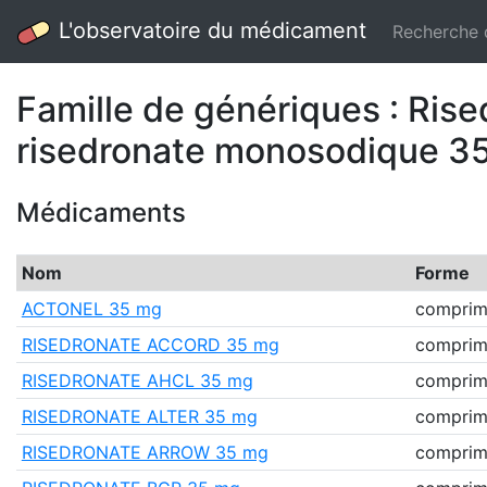
L'observatoire du médicament
Recherche
Famille de génériques : Ri
risedronate monosodique 35 
Médicaments
Nom
Forme
ACTONEL 35 mg
comprimé
RISEDRONATE ACCORD 35 mg
comprimé
RISEDRONATE AHCL 35 mg
comprimé
RISEDRONATE ALTER 35 mg
comprimé
RISEDRONATE ARROW 35 mg
comprimé