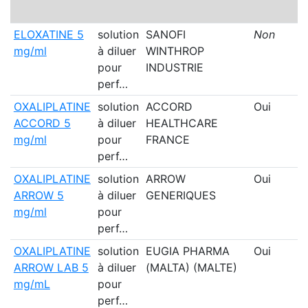
ELOXATINE 5
solution
SANOFI
Non
mg/ml
à diluer
WINTHROP
pour
INDUSTRIE
perf…
OXALIPLATINE
solution
ACCORD
Oui
ACCORD 5
à diluer
HEALTHCARE
mg/ml
pour
FRANCE
perf…
OXALIPLATINE
solution
ARROW
Oui
ARROW 5
à diluer
GENERIQUES
mg/ml
pour
perf…
OXALIPLATINE
solution
EUGIA PHARMA
Oui
ARROW LAB 5
à diluer
(MALTA) (MALTE)
mg/mL
pour
perf…