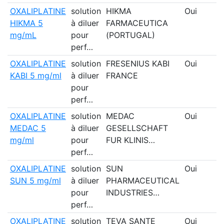
OXALIPLATINE
solution
HIKMA
Oui
HIKMA 5
à diluer
FARMACEUTICA
mg/mL
pour
(PORTUGAL)
perf…
OXALIPLATINE
solution
FRESENIUS KABI
Oui
KABI 5 mg/ml
à diluer
FRANCE
pour
perf…
OXALIPLATINE
solution
MEDAC
Oui
MEDAC 5
à diluer
GESELLSCHAFT
mg/ml
pour
FUR KLINIS…
perf…
OXALIPLATINE
solution
SUN
Oui
SUN 5 mg/ml
à diluer
PHARMACEUTICAL
pour
INDUSTRIES…
perf…
OXALIPLATINE
solution
TEVA SANTE
Oui