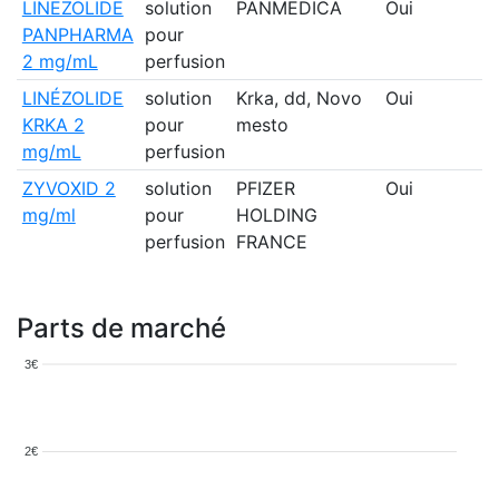
LINEZOLIDE
solution
PANMEDICA
Oui
PANPHARMA
pour
2 mg/mL
perfusion
LINÉZOLIDE
solution
Krka, dd, Novo
Oui
KRKA 2
pour
mesto
mg/mL
perfusion
ZYVOXID 2
solution
PFIZER
Oui
mg/ml
pour
HOLDING
perfusion
FRANCE
Parts de marché
3€
2€