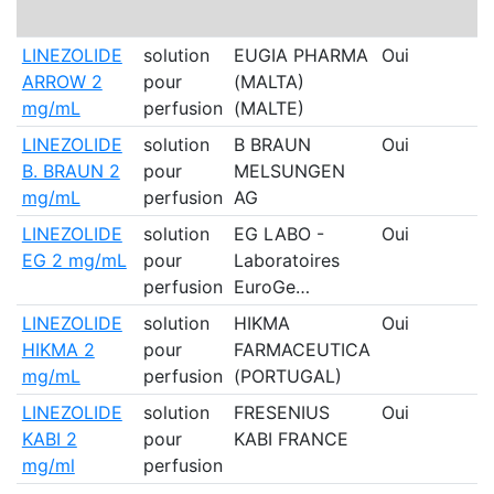
LINEZOLIDE
solution
EUGIA PHARMA
Oui
ARROW 2
pour
(MALTA)
mg/mL
perfusion
(MALTE)
LINEZOLIDE
solution
B BRAUN
Oui
B. BRAUN 2
pour
MELSUNGEN
mg/mL
perfusion
AG
LINEZOLIDE
solution
EG LABO -
Oui
EG 2 mg/mL
pour
Laboratoires
perfusion
EuroGe…
LINEZOLIDE
solution
HIKMA
Oui
HIKMA 2
pour
FARMACEUTICA
mg/mL
perfusion
(PORTUGAL)
LINEZOLIDE
solution
FRESENIUS
Oui
KABI 2
pour
KABI FRANCE
mg/ml
perfusion