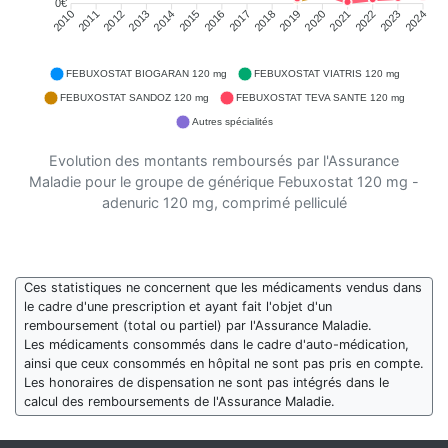
0€
2011
2012
2013
2014
2015
2016
2018
2019
2020
2021
2022
2023
2010
2017
2024
FEBUXOSTAT BIOGARAN 120 mg
FEBUXOSTAT VIATRIS 120 mg
FEBUXOSTAT SANDOZ 120 mg
FEBUXOSTAT TEVA SANTE 120 mg
Autres spécialités
Evolution des montants remboursés par l'Assurance
Maladie pour le groupe de générique Febuxostat 120 mg -
adenuric 120 mg, comprimé pelliculé
Ces statistiques ne concernent que les médicaments vendus dans
le cadre d'une prescription et ayant fait l'objet d'un
remboursement (total ou partiel) par l'Assurance Maladie.
Les médicaments consommés dans le cadre d'auto-médication,
ainsi que ceux consommés en hôpital ne sont pas pris en compte.
Les honoraires de dispensation ne sont pas intégrés dans le
calcul des remboursements de l'Assurance Maladie.