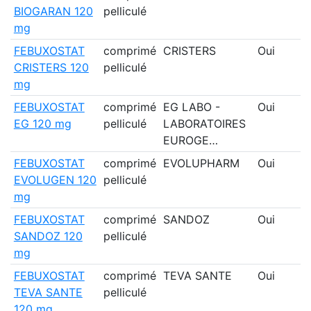
BIOGARAN 120
pelliculé
mg
FEBUXOSTAT
comprimé
CRISTERS
Oui
CRISTERS 120
pelliculé
mg
FEBUXOSTAT
comprimé
EG LABO -
Oui
EG 120 mg
pelliculé
LABORATOIRES
EUROGE…
FEBUXOSTAT
comprimé
EVOLUPHARM
Oui
EVOLUGEN 120
pelliculé
mg
FEBUXOSTAT
comprimé
SANDOZ
Oui
SANDOZ 120
pelliculé
mg
FEBUXOSTAT
comprimé
TEVA SANTE
Oui
TEVA SANTE
pelliculé
120 mg