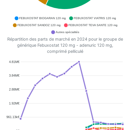
FEBUXOSTAT BIOGARAN 120 mg
FEBUXOSTAT VIATRIS 120 mg
FEBUXOSTAT SANDOZ 120 mg
FEBUXOSTAT TEVA SANTE 120 mg
Autres spécialités
Répartition des parts de marché en 2024 pour le groupe de
générique Febuxostat 120 mg - adenuric 120 mg,
comprimé pelliculé
4.81M€
3.84M€
2.88M€
1.92M€
961.13k€