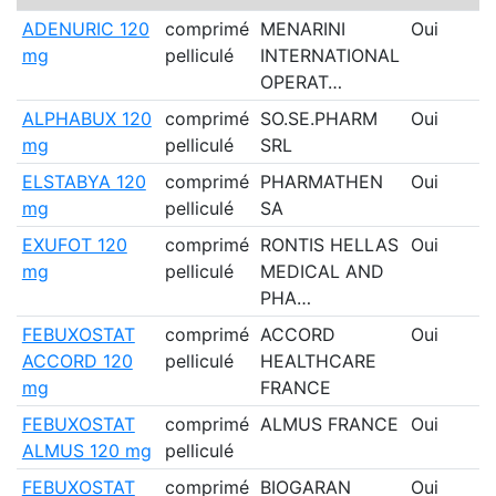
ADENURIC 120
comprimé
MENARINI
Oui
mg
pelliculé
INTERNATIONAL
OPERAT…
ALPHABUX 120
comprimé
SO.SE.PHARM
Oui
mg
pelliculé
SRL
ELSTABYA 120
comprimé
PHARMATHEN
Oui
mg
pelliculé
SA
EXUFOT 120
comprimé
RONTIS HELLAS
Oui
mg
pelliculé
MEDICAL AND
PHA…
FEBUXOSTAT
comprimé
ACCORD
Oui
ACCORD 120
pelliculé
HEALTHCARE
mg
FRANCE
FEBUXOSTAT
comprimé
ALMUS FRANCE
Oui
ALMUS 120 mg
pelliculé
FEBUXOSTAT
comprimé
BIOGARAN
Oui