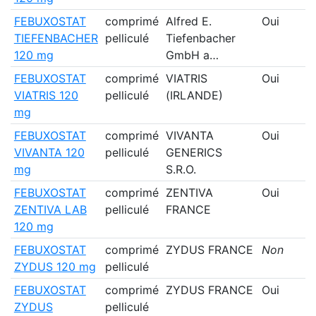
FEBUXOSTAT
comprimé
Alfred E.
Oui
TIEFENBACHER
pelliculé
Tiefenbacher
120 mg
GmbH a…
FEBUXOSTAT
comprimé
VIATRIS
Oui
VIATRIS 120
pelliculé
(IRLANDE)
mg
FEBUXOSTAT
comprimé
VIVANTA
Oui
VIVANTA 120
pelliculé
GENERICS
mg
S.R.O.
FEBUXOSTAT
comprimé
ZENTIVA
Oui
ZENTIVA LAB
pelliculé
FRANCE
120 mg
FEBUXOSTAT
comprimé
ZYDUS FRANCE
Non
ZYDUS 120 mg
pelliculé
FEBUXOSTAT
comprimé
ZYDUS FRANCE
Oui
ZYDUS
pelliculé