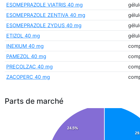
ESOMEPRAZOLE VIATRIS 40 mg
gélul
ESOMEPRAZOLE ZENTIVA 40 mg
gélul
ESOMEPRAZOLE ZYDUS 40 mg
gélul
ETIZOL 40 mg
gélul
INEXIUM 40 mg
comp
PAMEZOL 40 mg
comp
PRECOLZAC 40 mg
comp
ZACOPERC 40 mg
comp
Parts de marché
24.5%
29