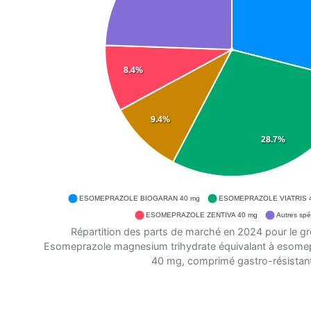
8.4%
9.4%
28.7%
ESOMEPRAZOLE BIOGARAN 40 mg
ESOMEPRAZOLE VIATRIS 
ESOMEPRAZOLE ZENTIVA 40 mg
Autres spéc
Répartition des parts de marché en 2024 pour le g
Esomeprazole magnesium trihydrate équivalant à esome
40 mg, comprimé gastro-résistant