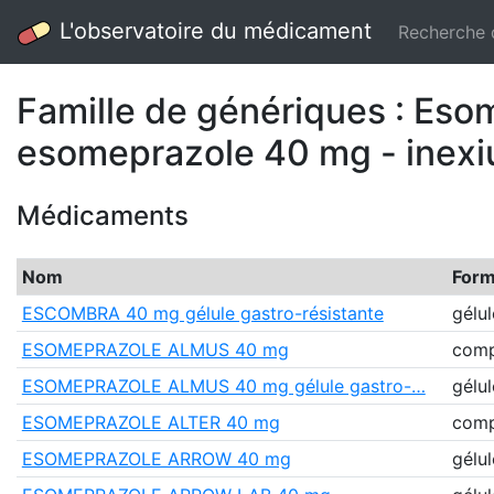
L'observatoire du médicament
Recherche
Famille de génériques : Eso
esomeprazole 40 mg - inexi
Médicaments
Nom
For
ESCOMBRA 40 mg gélule gastro-résistante
gélul
ESOMEPRAZOLE ALMUS 40 mg
comp
ESOMEPRAZOLE ALMUS 40 mg gélule gastro-…
gélul
ESOMEPRAZOLE ALTER 40 mg
comp
ESOMEPRAZOLE ARROW 40 mg
gélul