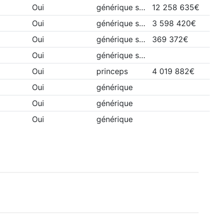
Oui
générique s…
12 258 635€
Oui
générique s…
3 598 420€
Oui
générique s…
369 372€
Oui
générique s…
Oui
princeps
4 019 882€
Oui
générique
Oui
générique
Oui
générique