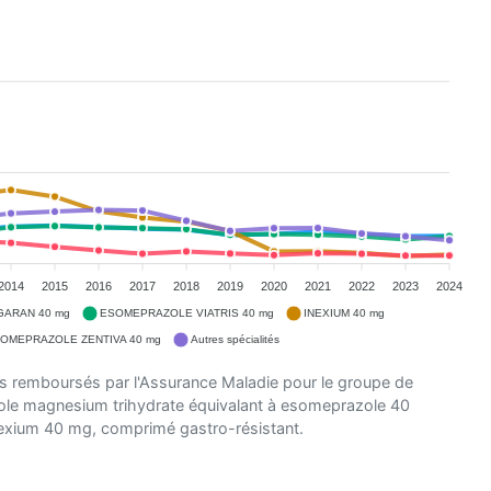
2014
2015
2016
2017
2018
2019
2020
2021
2022
2023
2024
ARAN 40 mg
ESOMEPRAZOLE VIATRIS 40 mg
INEXIUM 40 mg
OMEPRAZOLE ZENTIVA 40 mg
Autres spécialités
s remboursés par l'Assurance Maladie pour le groupe de
le magnesium trihydrate équivalant à esomeprazole 40
exium 40 mg, comprimé gastro-résistant.