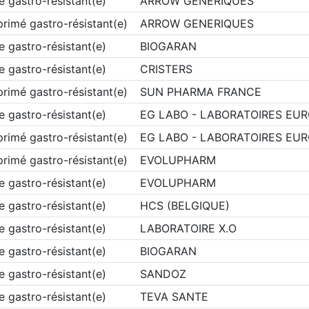
e gastro-résistant(e)
ARROW GENERIQUES
rimé gastro-résistant(e)
ARROW GENERIQUES
e gastro-résistant(e)
BIOGARAN
e gastro-résistant(e)
CRISTERS
rimé gastro-résistant(e)
SUN PHARMA FRANCE
e gastro-résistant(e)
EG LABO - LABORATOIRES EU
rimé gastro-résistant(e)
EG LABO - LABORATOIRES EU
rimé gastro-résistant(e)
EVOLUPHARM
e gastro-résistant(e)
EVOLUPHARM
e gastro-résistant(e)
HCS (BELGIQUE)
e gastro-résistant(e)
LABORATOIRE X.O
e gastro-résistant(e)
BIOGARAN
e gastro-résistant(e)
SANDOZ
e gastro-résistant(e)
TEVA SANTE