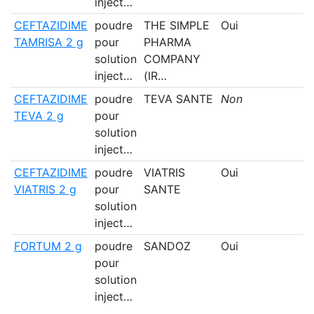
inject…
CEFTAZIDIME
poudre
THE SIMPLE
Oui
TAMRISA 2 g
pour
PHARMA
solution
COMPANY
inject…
(IR…
CEFTAZIDIME
poudre
TEVA SANTE
Non
TEVA 2 g
pour
solution
inject…
CEFTAZIDIME
poudre
VIATRIS
Oui
VIATRIS 2 g
pour
SANTE
solution
inject…
FORTUM 2 g
poudre
SANDOZ
Oui
pour
solution
inject…