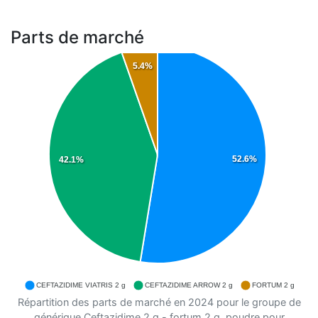
Parts de marché
5.4%
52.6%
42.1%
CEFTAZIDIME VIATRIS 2 g
CEFTAZIDIME ARROW 2 g
FORTUM 2 g
Répartition des parts de marché en 2024 pour le groupe de
générique Ceftazidime 2 g - fortum 2 g, poudre pour